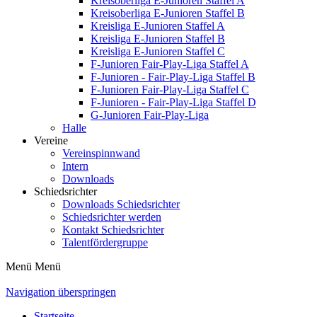
Kreisoberliga E-Junioren Staffel A
Kreisoberliga E-Junioren Staffel B
Kreisliga E-Junioren Staffel A
Kreisliga E-Junioren Staffel B
Kreisliga E-Junioren Staffel C
F-Junioren Fair-Play-Liga Staffel A
F-Junioren - Fair-Play-Liga Staffel B
F-Junioren Fair-Play-Liga Staffel C
F-Junioren - Fair-Play-Liga Staffel D
G-Junioren Fair-Play-Liga
Halle
Vereine
Vereinspinnwand
Intern
Downloads
Schiedsrichter
Downloads Schiedsrichter
Schiedsrichter werden
Kontakt Schiedsrichter
Talentfördergruppe
Menü
Menü
Navigation überspringen
Startseite