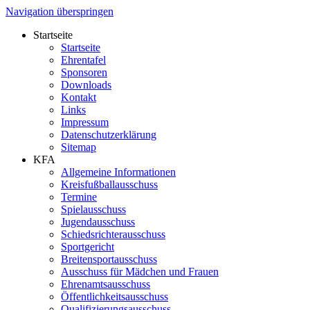
Navigation überspringen
Startseite
Startseite
Ehrentafel
Sponsoren
Downloads
Kontakt
Links
Impressum
Datenschutzerklärung
Sitemap
KFA
Allgemeine Informationen
Kreisfußballausschuss
Termine
Spielausschuss
Jugendausschuss
Schiedsrichterausschuss
Sportgericht
Breitensportausschuss
Ausschuss für Mädchen und Frauen
Ehrenamtsausschuss
Öffentlichkeitsausschuss
Qualifizierungsausschuss