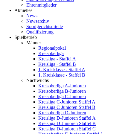
Ehrenmitglieder
Aktuelles
News
Newsarchiv
Sportgerichtsurteile
Qualifizierung
Spielbetrieb
Männer
Regionalpokal
Kreisoberliga
Kreisliga - Staffel A
Kreisliga - Staffel B
1. Kreisklasse - Staffel A
1. Kreisklasse - Staffel B
Nachwuchs
Kreisoberliga A-Junioren
Kreisoberliga B-Junioren
Kreisoberliga C-Junioren
Kreisliga C-Junioren Staffel A
Kreisliga C-Junioren Staffel B
Kreisoberliga D-Junioren
Kreisliga D-Junioren Staffel A
Kreisliga D-Junioren Staffel B
Kreisliga D-Junioren Staffel C