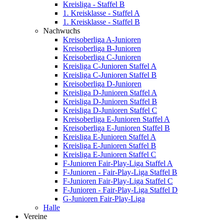
Kreisliga - Staffel B
1. Kreisklasse - Staffel A
1. Kreisklasse - Staffel B
Nachwuchs
Kreisoberliga A-Junioren
Kreisoberliga B-Junioren
Kreisoberliga C-Junioren
Kreisliga C-Junioren Staffel A
Kreisliga C-Junioren Staffel B
Kreisoberliga D-Junioren
Kreisliga D-Junioren Staffel A
Kreisliga D-Junioren Staffel B
Kreisliga D-Junioren Staffel C
Kreisoberliga E-Junioren Staffel A
Kreisoberliga E-Junioren Staffel B
Kreisliga E-Junioren Staffel A
Kreisliga E-Junioren Staffel B
Kreisliga E-Junioren Staffel C
F-Junioren Fair-Play-Liga Staffel A
F-Junioren - Fair-Play-Liga Staffel B
F-Junioren Fair-Play-Liga Staffel C
F-Junioren - Fair-Play-Liga Staffel D
G-Junioren Fair-Play-Liga
Halle
Vereine