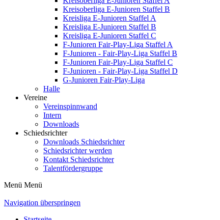
Kreisoberliga E-Junioren Staffel A
Kreisoberliga E-Junioren Staffel B
Kreisliga E-Junioren Staffel A
Kreisliga E-Junioren Staffel B
Kreisliga E-Junioren Staffel C
F-Junioren Fair-Play-Liga Staffel A
F-Junioren - Fair-Play-Liga Staffel B
F-Junioren Fair-Play-Liga Staffel C
F-Junioren - Fair-Play-Liga Staffel D
G-Junioren Fair-Play-Liga
Halle
Vereine
Vereinspinnwand
Intern
Downloads
Schiedsrichter
Downloads Schiedsrichter
Schiedsrichter werden
Kontakt Schiedsrichter
Talentfördergruppe
Menü
Menü
Navigation überspringen
Startseite