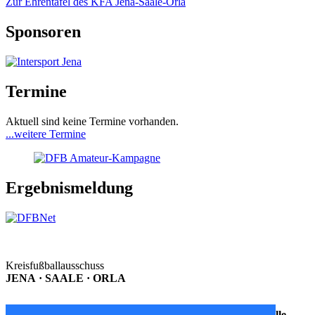
Zur Ehrentafel des KFA Jena-Saale-Orla
Sponsoren
Termine
Aktuell sind keine Termine vorhanden.
...weitere Termine
Ergebnismeldung
Kreisfußballausschuss
JENA · SAALE · ORLA
Postanschrift
Geschäftsstelle