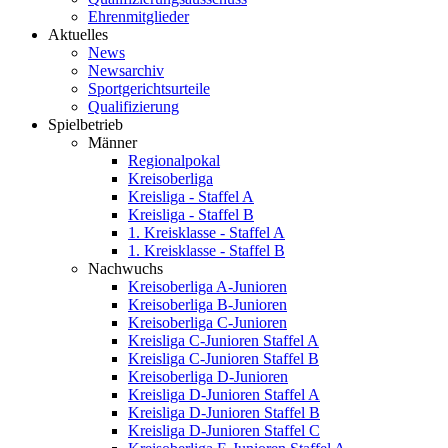
Ehrenmitglieder
Aktuelles
News
Newsarchiv
Sportgerichtsurteile
Qualifizierung
Spielbetrieb
Männer
Regionalpokal
Kreisoberliga
Kreisliga - Staffel A
Kreisliga - Staffel B
1. Kreisklasse - Staffel A
1. Kreisklasse - Staffel B
Nachwuchs
Kreisoberliga A-Junioren
Kreisoberliga B-Junioren
Kreisoberliga C-Junioren
Kreisliga C-Junioren Staffel A
Kreisliga C-Junioren Staffel B
Kreisoberliga D-Junioren
Kreisliga D-Junioren Staffel A
Kreisliga D-Junioren Staffel B
Kreisliga D-Junioren Staffel C