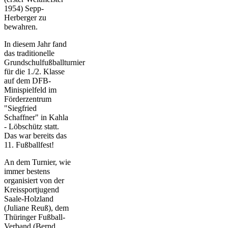
1954) Sepp-
Herberger zu
bewahren.
In diesem Jahr fand
das traditionelle
Grundschulfußballturnier
für die 1./2. Klasse
auf dem DFB-
Minispielfeld im
Förderzentrum
"Siegfried
Schaffner" in Kahla
- Löbschütz statt.
Das war bereits das
11. Fußballfest!
An dem Turnier, wie
immer bestens
organisiert von der
Kreissportjugend
Saale-Holzland
(Juliane Reuß), dem
Thüringer Fußball-
Verband (Bernd