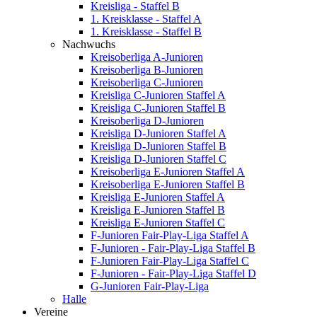
Kreisliga - Staffel B
1. Kreisklasse - Staffel A
1. Kreisklasse - Staffel B
Nachwuchs
Kreisoberliga A-Junioren
Kreisoberliga B-Junioren
Kreisoberliga C-Junioren
Kreisliga C-Junioren Staffel A
Kreisliga C-Junioren Staffel B
Kreisoberliga D-Junioren
Kreisliga D-Junioren Staffel A
Kreisliga D-Junioren Staffel B
Kreisliga D-Junioren Staffel C
Kreisoberliga E-Junioren Staffel A
Kreisoberliga E-Junioren Staffel B
Kreisliga E-Junioren Staffel A
Kreisliga E-Junioren Staffel B
Kreisliga E-Junioren Staffel C
F-Junioren Fair-Play-Liga Staffel A
F-Junioren - Fair-Play-Liga Staffel B
F-Junioren Fair-Play-Liga Staffel C
F-Junioren - Fair-Play-Liga Staffel D
G-Junioren Fair-Play-Liga
Halle
Vereine