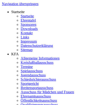
Navigation überspringen
Startseite
Startseite
Ehrentafel
Sponsoren
Downloads
Kontakt
Links
Impressum
Datenschutzerklärung
Sitemap
KFA
Allgemeine Informationen
Kreisfußballausschuss
Termine
Spielausschuss
Jugendausschuss
Schiedsrichterausschuss
Sportgericht
Breitensportausschuss
Ausschuss für Mädchen und Frauen
Ehrenamtsausschuss
Öffentlichkeitsausschuss
Qualifizierungsausschuss