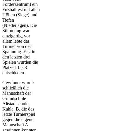
Förderzentrum) ein
Fußballfest mit allen
Höhen (Siege) und
Tiefen
(Niederlagen). Die
Stimmung war
einzigartig, vor
allem lebte das
Turnier von der
Spannung. Erst in
den letzten drei
Spielen wurden die
Plätze 1 bis 3
entschieden.
Gewinner wurde
schließlich die
Mannschaft der
Grundschule
Altstadtschule
Kahla, B, die das
letzte Turnierspiel
gegen die eigene
Mannschaft A
gewinnen konnten.