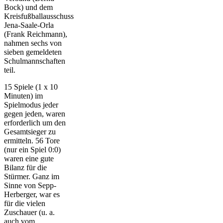
Bock) und dem
Kreisfußballausschuss
Jena-Saale-Orla
(Frank Reichmann),
nahmen sechs von
sieben gemeldeten
Schulmannschaften
teil.
15 Spiele (1 x 10
Minuten) im
Spielmodus jeder
gegen jeden, waren
erforderlich um den
Gesamtsieger zu
ermitteln. 56 Tore
(nur ein Spiel 0:0)
waren eine gute
Bilanz für die
Stürmer. Ganz im
Sinne von Sepp-
Herberger, war es
für die vielen
Zuschauer (u. a.
auch vom