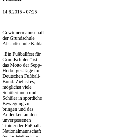
14.6.2015 - 07:25
Gewinnermannschaft
der Grundschule
Altstadtschule Kahla
„Ein Fußballfest für
Grundschulen“ ist
das Motto der Sepp-
Herberger-Tage im
Deutschen Fußball-
Bund. Ziel ist es,
möglichst viele
Schülerinnen und
Schüler in sportliche
Bewegung zu
bringen und das
Andenken an den
unvergessenen
Trainer der Fußball-
Nationalmannschaft
(erster Weltmeister