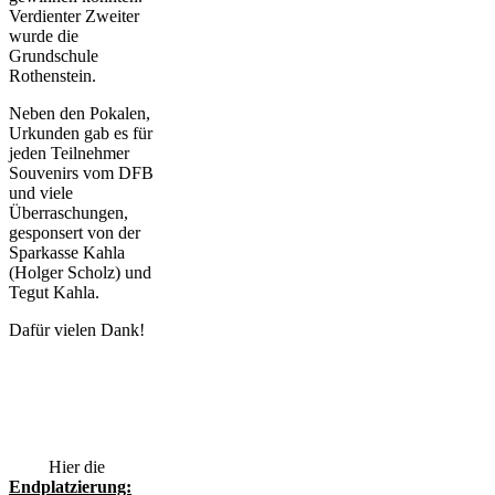
Verdienter Zweiter
wurde die
Grundschule
Rothenstein.
Neben den Pokalen,
Urkunden gab es für
jeden Teilnehmer
Souvenirs vom DFB
und viele
Überraschungen,
gesponsert von der
Sparkasse Kahla
(Holger Scholz) und
Tegut Kahla.
Dafür vielen Dank!
Hier die
Endplatzierung: