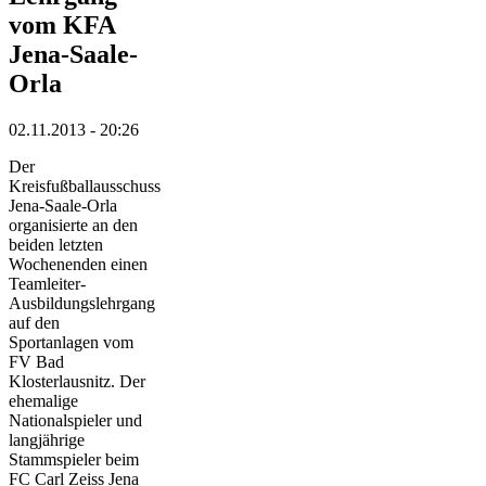
vom KFA
Jena-Saale-
Orla
02.11.2013 - 20:26
Der
Kreisfußballausschuss
Jena-Saale-Orla
organisierte an den
beiden letzten
Wochenenden einen
Teamleiter-
Ausbildungslehrgang
auf den
Sportanlagen vom
FV Bad
Klosterlausnitz. Der
ehemalige
Nationalspieler und
langjährige
Stammspieler beim
FC Carl Zeiss Jena