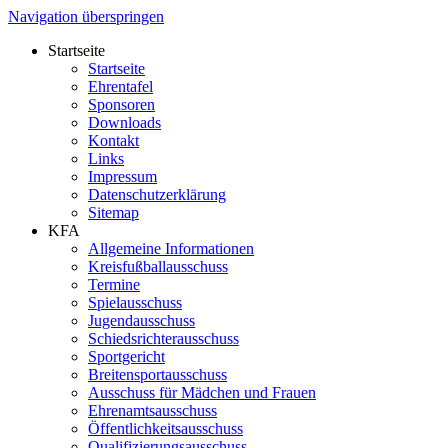
Navigation überspringen
Startseite
Startseite
Ehrentafel
Sponsoren
Downloads
Kontakt
Links
Impressum
Datenschutzerklärung
Sitemap
KFA
Allgemeine Informationen
Kreisfußballausschuss
Termine
Spielausschuss
Jugendausschuss
Schiedsrichterausschuss
Sportgericht
Breitensportausschuss
Ausschuss für Mädchen und Frauen
Ehrenamtsausschuss
Öffentlichkeitsausschuss
Qualifizierungsausschuss