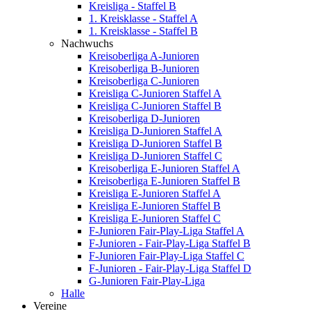
Kreisliga - Staffel B
1. Kreisklasse - Staffel A
1. Kreisklasse - Staffel B
Nachwuchs
Kreisoberliga A-Junioren
Kreisoberliga B-Junioren
Kreisoberliga C-Junioren
Kreisliga C-Junioren Staffel A
Kreisliga C-Junioren Staffel B
Kreisoberliga D-Junioren
Kreisliga D-Junioren Staffel A
Kreisliga D-Junioren Staffel B
Kreisliga D-Junioren Staffel C
Kreisoberliga E-Junioren Staffel A
Kreisoberliga E-Junioren Staffel B
Kreisliga E-Junioren Staffel A
Kreisliga E-Junioren Staffel B
Kreisliga E-Junioren Staffel C
F-Junioren Fair-Play-Liga Staffel A
F-Junioren - Fair-Play-Liga Staffel B
F-Junioren Fair-Play-Liga Staffel C
F-Junioren - Fair-Play-Liga Staffel D
G-Junioren Fair-Play-Liga
Halle
Vereine