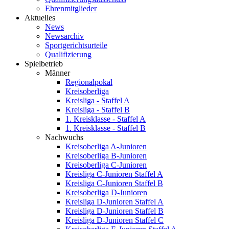
Ehrenmitglieder
Aktuelles
News
Newsarchiv
Sportgerichtsurteile
Qualifizierung
Spielbetrieb
Männer
Regionalpokal
Kreisoberliga
Kreisliga - Staffel A
Kreisliga - Staffel B
1. Kreisklasse - Staffel A
1. Kreisklasse - Staffel B
Nachwuchs
Kreisoberliga A-Junioren
Kreisoberliga B-Junioren
Kreisoberliga C-Junioren
Kreisliga C-Junioren Staffel A
Kreisliga C-Junioren Staffel B
Kreisoberliga D-Junioren
Kreisliga D-Junioren Staffel A
Kreisliga D-Junioren Staffel B
Kreisliga D-Junioren Staffel C