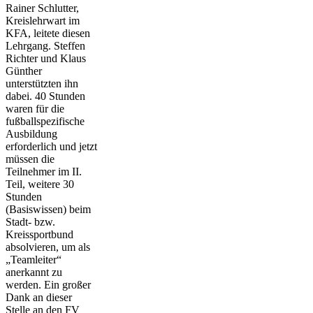
Rainer Schlutter,
Kreislehrwart im
KFA, leitete diesen
Lehrgang. Steffen
Richter und Klaus
Günther
unterstützten ihn
dabei. 40 Stunden
waren für die
fußballspezifische
Ausbildung
erforderlich und jetzt
müssen die
Teilnehmer im II.
Teil, weitere 30
Stunden
(Basiswissen) beim
Stadt- bzw.
Kreissportbund
absolvieren, um als
„Teamleiter“
anerkannt zu
werden. Ein großer
Dank an dieser
Stelle an den FV