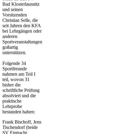
Bad Klosterlausnitz
und seinen
Vorsitzenden
Christian Selle, die
seit Jahren den KFA
bei Lehrgängen oder
anderen
Sportveranstaltungen
goßartig
unterstützen.
Folgende 34
Sportfreunde
nahmen am Teil I
teil, wovon 31
bisher die
schriftliche Prüfung
absolviert und die
praktische
Lehrprobe
bestanden haben:
Frank Bischoff, Jens
Tischendorf (beide
SV Eintracht