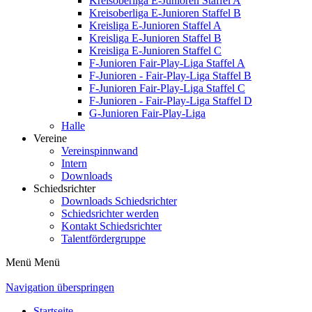
Kreisoberliga E-Junioren Staffel A
Kreisoberliga E-Junioren Staffel B
Kreisliga E-Junioren Staffel A
Kreisliga E-Junioren Staffel B
Kreisliga E-Junioren Staffel C
F-Junioren Fair-Play-Liga Staffel A
F-Junioren - Fair-Play-Liga Staffel B
F-Junioren Fair-Play-Liga Staffel C
F-Junioren - Fair-Play-Liga Staffel D
G-Junioren Fair-Play-Liga
Halle
Vereine
Vereinspinnwand
Intern
Downloads
Schiedsrichter
Downloads Schiedsrichter
Schiedsrichter werden
Kontakt Schiedsrichter
Talentfördergruppe
Menü
Menü
Navigation überspringen
Startseite