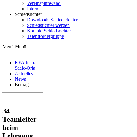
Vereinspinnwand
Intern
Schiedsrichter
Downloads Schiedsrichter
Schiedsrichter werden
Kontakt Schiedsrichter
Talentfördergruppe
Menü
Menü
KFA Jena-
Saale-Orla
Aktuelles
News
Beitrag
34
Teamleiter
beim
Lehrgang