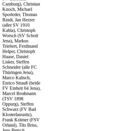
Camburg), Christian
Knoch, Michael
Sporleder, Thomas
Rindt, Jan Herzer
(aller SV 1910
Kahla), Christoph
Worsch (SV Schott
Jena), Markus
Triebert, Ferdinand
Helper, Christoph
Haase, Daniel
Lisker, Steffen
Schneider (alle FC
Thüringen Jena),
Marco Kalisch,
Enrico Strauß (beide
FV Einheit 04 Jena),
Marcel Broßmann
(TSV 1898
Oppurg), Steffen
Schwarz (FV Bad
Klosterlausnitz),
Frank Krämer (FSV
Orlatal), Tilo Briss,
Jens Pietsch,